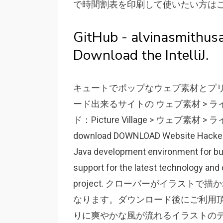
で時間割表を印刷して使いたい方はこ
GitHub - alvinasmithusa/
Download the IntelliJ.
キュートでポップなウェブ素材とプ
ード出来るサイトの ウェブ素材 > 
ド：Picture Village > ウェブ素材 > ライン. I
download DOWNLOAD Website Hacker //
Java development environment for bui
support for the latest technology and 
project. クローバーがイラスト
なります。ダウンロード後にご利用
りに爽やかな風が流れるイラストの