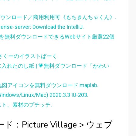
料ダウンロード／商用利用可《もちきんちゃくん》.
icense-server: Download the IntelliJ.
を無料ダウンロードできるWebサイト厳選22個
さくーのイラストぱーく.
れたのし紙 | 💗無料ダウンロード「かわい
地図アイコンを無料ダウンロード maplab.
 (Windows/Linux/Mac) 2020.3.3 IU-203.
ト、素材のプチッチ.
cture Village > ウェブ