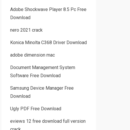
Adobe Shockwave Player 8.5 Pc Free
Download
nero 2021 crack
Konica Minolta C368 Driver Download
adobe dimension mac
Document Management System
Software Free Download
Samsung Device Manager Free
Download
Ugly PDF Free Download
eviews 12 free download full version
crack