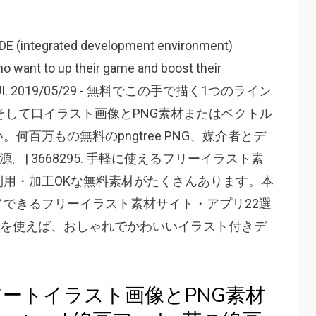
 IDE (integrated development environment)
o want to up their game and boost their
lming GUI. 2019/05/29 - 無料でこの手で描く1つのライン
, そして口イラスト画像とPNG素材またはベクトル
百万もの無料のpngtree PNG、媒介者とデ
| 3668295. 手軽に使えるフリーイラスト素
用・加工OKな無料素材がたくさんあります。本
できるフリーイラスト素材サイト・アプリ22選
ートを使えば、おしゃれでかわいいイラスト付きデ
ートイラスト画像とPNG素材