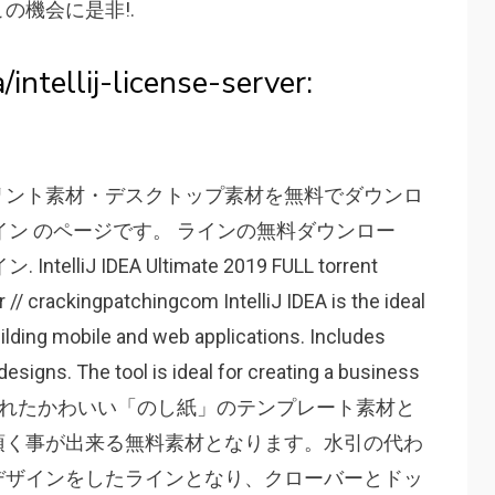
の機会に是非!.
intellij-license-server:
リント素材・デスクトップ素材を無料でダウンロ
ライン のページです。 ラインの無料ダウンロー
ntelliJ IDEA Ultimate 2019 FULL torrent
 crackingpatchingcom IntelliJ IDEA is the ideal
lding mobile and web applications. Includes
designs. The tool is ideal for creating a business
で描かれたかわいい「のし紙」のテンプレート素材と
頂く事が出来る無料素材となります。水引の代わ
デザインをしたラインとなり、クローバーとドッ