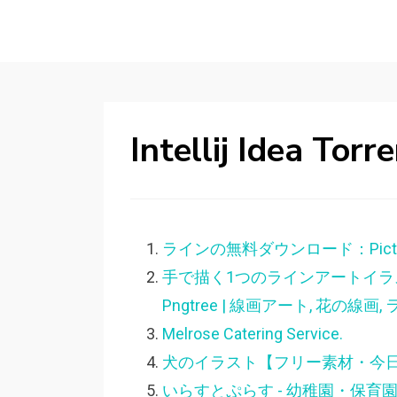
Intellij Idea Torr
ラインの無料ダウンロード：Picture 
手で描く1つのラインアートイラス
Pngtree | 線画アート, 花の線画
Melrose Catering Service.
犬のイラスト【フリー素材・今日
いらすとぷらす - 幼稚園・保