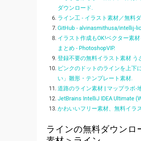
ダウンロード.
ライン工 - イラスト素材／無
GitHub - alvinasmithusa/intellij-l
イラスト作成もOK!ベクター素材
まとめ - PhotoshopVIP.
登録不要の無料イラスト素材 う
ピンクのドットのラインを上下に入
い」雛形・テンプレート素材.
道路のライン素材 | マップラボ-
JetBrains IntelliJ IDEA Ultimate
かわいいフリー素材、無料イラス
ラインの無料ダウンロード：Pi
素材 > ライン.