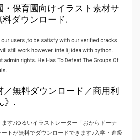
稚園・保育園向けイラスト素材サ
料ダウンロード.
our users ,to be satisfy with our verified cracks
ill still work however. intellij idea with python.
ithout admin rights. He Has To Defeat The Groups Of
ls.
素材／無料ダウンロード／商用利
》.
きます♪ゆるいイラストレーター「おからドーナ
レートが無料でダウンロードできます♪入学・進級