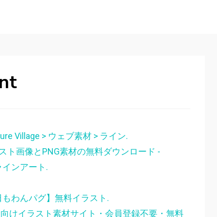
ent
Village > ウェブ素材 > ライン.
ト画像とPNG素材の無料ダウンロード -
, ラインアート.
もわんパグ】無料イラスト.
育園向けイラスト素材サイト・会員登録不要・無料