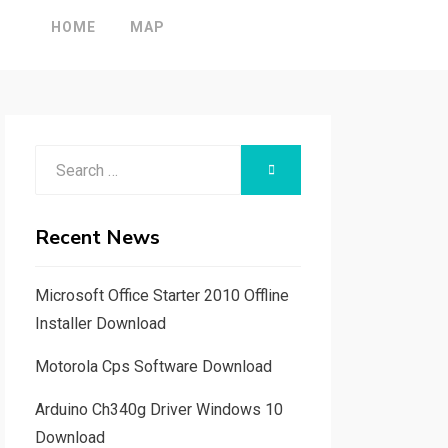
HOME
MAP
Search
SEARCH
for:
Recent News
Microsoft Office Starter 2010 Offline
Installer Download
Motorola Cps Software Download
Arduino Ch340g Driver Windows 10
Download