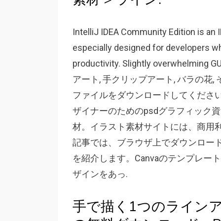
IntelliJ IDEA Community Edition is an
especially designed for developers wh
productivity. Slightly overwhe
アート, 手クリップアート, バラの花
ファイルをダウンロードしてください。何
ザイナーのためのpsdグラフィック資源。
材。イラスト素材サイトには、商用利
記事では、ブラウザ上でダウンロード
を紹介します。Canvaのテンプレ
ザインをあっ.
手で描く1つのラインア