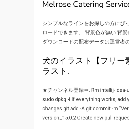
Melrose Catering Servic
シンプルなラインをお探しの方にぴっ
ロードできます。 背景色が無い 背景
ダウンロードの配布データは運営者のs
犬のイラスト【フリー
ラスト.
★チャンネル登録⇒. Rm intellij-idea-ultimat
sudo dpkg -i If everything works, ad
changes git add -A git commit -m "Vers
version_15.0.2 Create new pull reques