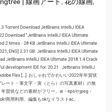
tree | 線画アート, 花の線画,
3.3 Torrent Download JetBrains IntelliJ IDEA
22 Download "JetBrains IntelliJ IDEA Ultimate
d 2 times - 28 KB JetBrains IntelliJ IDEA Ultimate
1, ENG] 2.31 GB. JetBrains IntelliJ IDEA Ultimate
ad JetBrains IntelliJ IDEA Ultimate 2018.1.4 Crack
ful development IDE for. 20:21 · Jetbrains IntelliJ
orrent Adobe Flex […]. おしゃれでかわいい2022年年賀状
プレート・筆文字・寅（とら）の写真素材）の無
賀状などの素材がフリー。ai・epsやjpeg・
k!商用利用、編集もokなイラストac。.