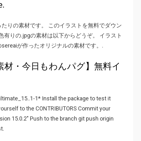
e.
たりの素材です。 このイラストを無料でダウン
色有りの.jpgの素材は以下からどうぞ。 イラスト
ereaiが作ったオリジナルの素材です。.
素材・今日もわんパグ】無料イ
e_15..1-1* Install the package to test it
d yourself to the CONTRIBUTORS Commit your
ion 15.0.2" Push to the branch git push origin
t.