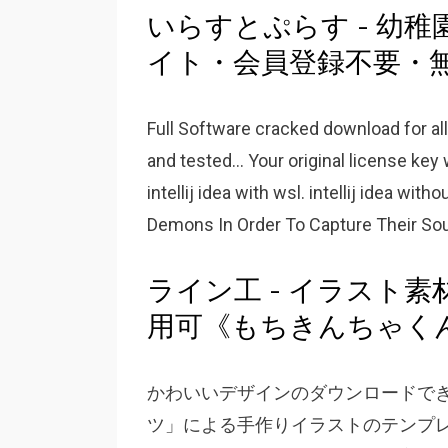
いらすとぷらす - 幼
イト・会員登録不要・無
Full Software cracked download for all 
and tested... Your original license key w
intellij idea with wsl. intellij idea w
Demons In Order To Capture Their Sou
ライン工 - イラスト
用可《もちきんちゃくん
かわいいデザインのダウンロードで
ツ」による手作りイラストのテンプ